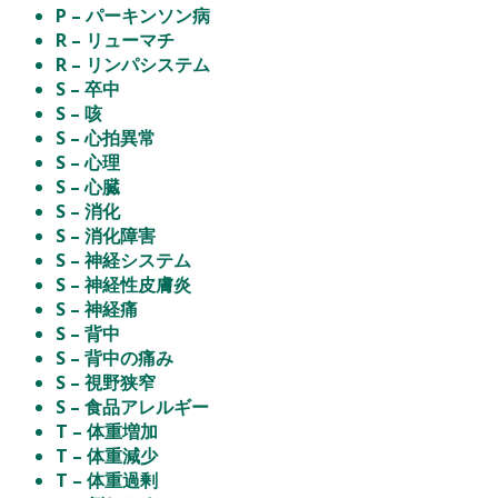
P – パーキンソン病
R – リューマチ
R – リンパシステム
S – 卒中
S – 咳
S – 心拍異常
S – 心理
S – 心臓
S – 消化
S – 消化障害
S – 神経システム
S – 神経性皮膚炎
S – 神経痛
S – 背中
S – 背中の痛み
S – 視野狭窄
S – 食品アレルギー
T – 体重増加
T – 体重減少
T – 体重過剰