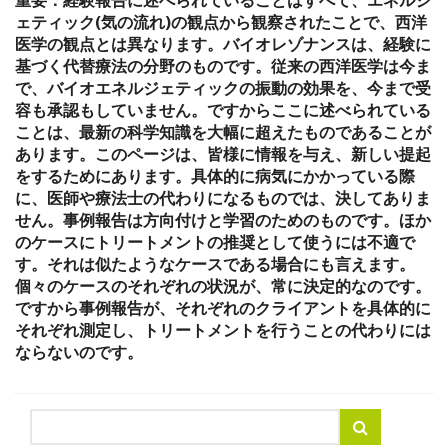
ェティック(気の流れ)の観点から観察されたことで、西洋
医学の観点とは異なります。バイオレゾナンスは、経験に
基づく代替療法の分野のものです。従来の西洋医学は今ま
で、バイオエネルジェティックの振動の効果を、今まで受
容も承認もしていません。ですからここに述べられている
ことは、最新の科学知識を大幅に超えたものであることが
あります。このページは、皆様に情報を与え、新しい提起
をするためにあります。具体的に病気にかかっている際
に、医師や療法士の代わりになるものでは、決してありま
せん。事例報告は方向付けと学習のためのものです。ほか
のケースにトリートメントの推奨として使うには不適で
す。それは似たようなケースである場合にも言えます。
個々のケースのそれぞれの状況が、常に決定的なのです。
ですから事例報告が、それぞれのクライアントを具体的に
それぞれ測定し、トリートメントを行うことの代わりには
ならないのです。