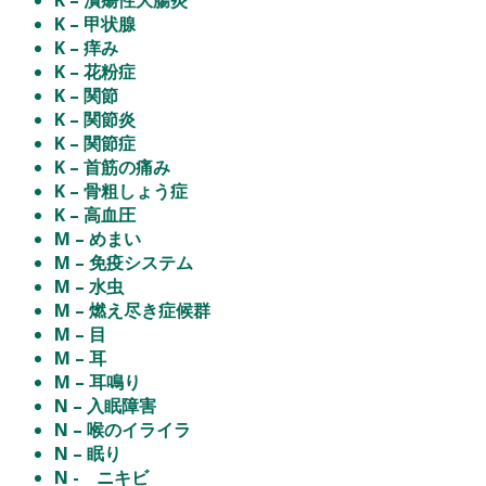
K – 甲状腺
K – 痒み
K – 花粉症
K – 関節
K – 関節炎
K – 関節症
K – 首筋の痛み
K – 骨粗しょう症
K – 高血圧
M – めまい
M – 免疫システム
M – 水虫
M – 燃え尽き症候群
M – 目
M – 耳
M – 耳鳴り
N – 入眠障害
N – 喉のイライラ
N – 眠り
N - ニキビ