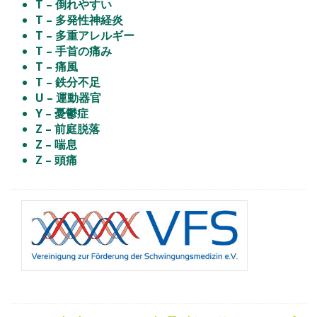
T – 倒れやすい
T – 多発性神経炎
T – 多重アレルギー
T – 手首の痛み
T – 痛風
T – 鉄分不足
U – 運動器官
Y – 憂鬱症
Z – 前庭脱落
Z – 喘息
Z – 頭痛