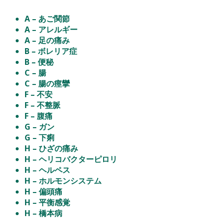
A – あご関節
A – アレルギー
A – 足の痛み
B – ボレリア症
B – 便秘
C – 腸
C – 腸の痙攣
F – 不安
F – 不整脈
F – 腹痛
G – ガン
G – 下痢
H – ひざの痛み
H – ヘリコバクターピロリ
H – ヘルペス
H – ホルモンシステム
H – 偏頭痛
H – 平衡感覚
H – 橋本病