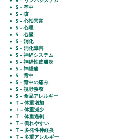
R – リンパシステム
S – 卒中
S – 咳
S – 心拍異常
S – 心理
S – 心臓
S – 消化
S – 消化障害
S – 神経システム
S – 神経性皮膚炎
S – 神経痛
S – 背中
S – 背中の痛み
S – 視野狭窄
S – 食品アレルギー
T – 体重増加
T – 体重減少
T – 体重過剰
T – 倒れやすい
T – 多発性神経炎
T – 多重アレルギー