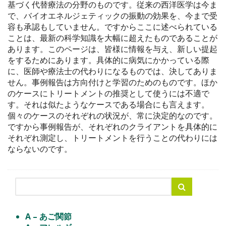
基づく代替療法の分野のものです。従来の西洋医学は今ま
で、バイオエネルジェティックの振動の効果を、今まで受
容も承認もしていません。ですからここに述べられている
ことは、最新の科学知識を大幅に超えたものであることが
あります。このページは、皆様に情報を与え、新しい提起
をするためにあります。具体的に病気にかかっている際
に、医師や療法士の代わりになるものでは、決してありま
せん。事例報告は方向付けと学習のためのものです。ほか
のケースにトリートメントの推奨として使うには不適で
す。それは似たようなケースである場合にも言えます。
個々のケースのそれぞれの状況が、常に決定的なのです。
ですから事例報告が、それぞれのクライアントを具体的に
それぞれ測定し、トリートメントを行うことの代わりには
ならないのです。
A – あご関節