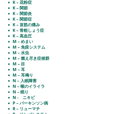
K – 花粉症
K – 関節
K – 関節炎
K – 関節症
K – 首筋の痛み
K – 骨粗しょう症
K – 高血圧
M – めまい
M – 免疫システム
M – 水虫
M – 燃え尽き症候群
M – 目
M – 耳
M – 耳鳴り
N – 入眠障害
N – 喉のイライラ
N – 眠り
N - ニキビ
P – パーキンソン病
R – リューマチ