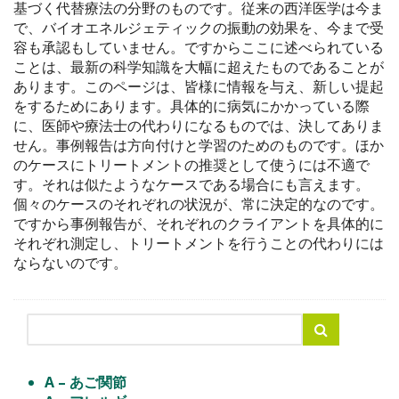
基づく代替療法の分野のものです。従来の西洋医学は今ま
で、バイオエネルジェティックの振動の効果を、今まで受
容も承認もしていません。ですからここに述べられている
ことは、最新の科学知識を大幅に超えたものであることが
あります。このページは、皆様に情報を与え、新しい提起
をするためにあります。具体的に病気にかかっている際
に、医師や療法士の代わりになるものでは、決してありま
せん。事例報告は方向付けと学習のためのものです。ほか
のケースにトリートメントの推奨として使うには不適で
す。それは似たようなケースである場合にも言えます。
個々のケースのそれぞれの状況が、常に決定的なのです。
ですから事例報告が、それぞれのクライアントを具体的に
それぞれ測定し、トリートメントを行うことの代わりには
ならないのです。
A – あご関節