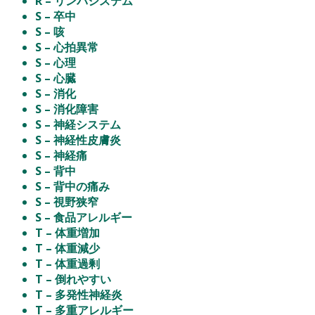
R – リンパシステム
S – 卒中
S – 咳
S – 心拍異常
S – 心理
S – 心臓
S – 消化
S – 消化障害
S – 神経システム
S – 神経性皮膚炎
S – 神経痛
S – 背中
S – 背中の痛み
S – 視野狭窄
S – 食品アレルギー
T – 体重増加
T – 体重減少
T – 体重過剰
T – 倒れやすい
T – 多発性神経炎
T – 多重アレルギー