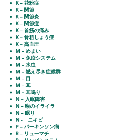
K – 花粉症
K – 関節
K – 関節炎
K – 関節症
K – 首筋の痛み
K – 骨粗しょう症
K – 高血圧
M – めまい
M – 免疫システム
M – 水虫
M – 燃え尽き症候群
M – 目
M – 耳
M – 耳鳴り
N – 入眠障害
N – 喉のイライラ
N – 眠り
N - ニキビ
P – パーキンソン病
R – リューマチ