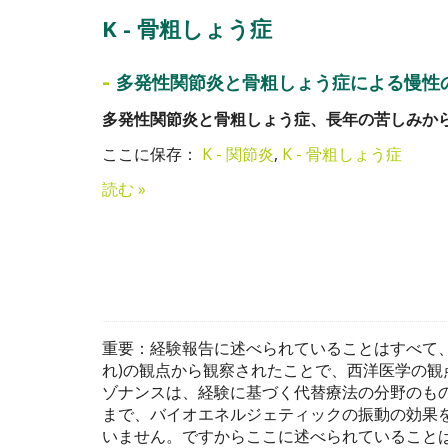
K - 骨粗しょう症
-
多発性関節炎と骨粗しょう症による慢性
多発性関節炎と骨粗しょう症、長年の苦しみか
ここに保存：
K - 関節炎
,
K - 骨粗しょう症
読む »
重要：経験報告に述べられていることはすべて、
れ)の観点から観察されたことで、西洋医学の観
ゾナンスは、経験に基づく代替療法の分野のも
まで、バイオエネルジェティックの振動の効果
いません。ですからここに述べられていること