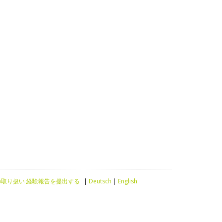
の取り扱い
経験報告を提出する
|
Deutsch
|
English