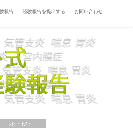
験報告
経験報告を提出する
お問い合わせ
ら行・わ行