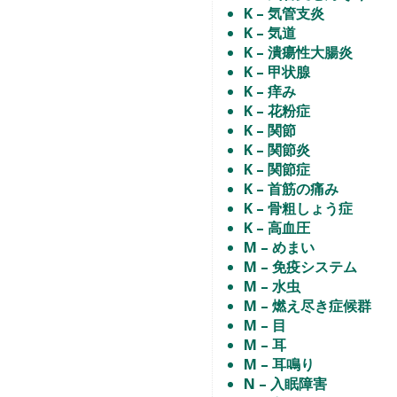
K – 気管支炎
K – 気道
K – 潰瘍性大腸炎
K – 甲状腺
K – 痒み
K – 花粉症
K – 関節
K – 関節炎
K – 関節症
K – 首筋の痛み
K – 骨粗しょう症
K – 高血圧
M – めまい
M – 免疫システム
M – 水虫
M – 燃え尽き症候群
M – 目
M – 耳
M – 耳鳴り
N – 入眠障害