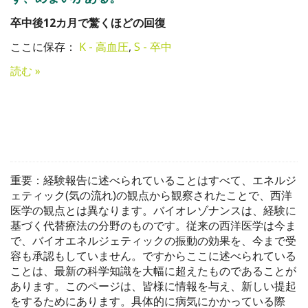
卒中後12カ月で驚くほどの回復
ここに保存：
K - 高血圧
,
S - 卒中
読む »
重要：経験報告に述べられていることはすべて、エネルジ
ェティック(気の流れ)の観点から観察されたことで、西洋
医学の観点とは異なります。バイオレゾナンスは、経験に
基づく代替療法の分野のものです。従来の西洋医学は今ま
で、バイオエネルジェティックの振動の効果を、今まで受
容も承認もしていません。ですからここに述べられている
ことは、最新の科学知識を大幅に超えたものであることが
あります。このページは、皆様に情報を与え、新しい提起
をするためにあります。具体的に病気にかかっている際