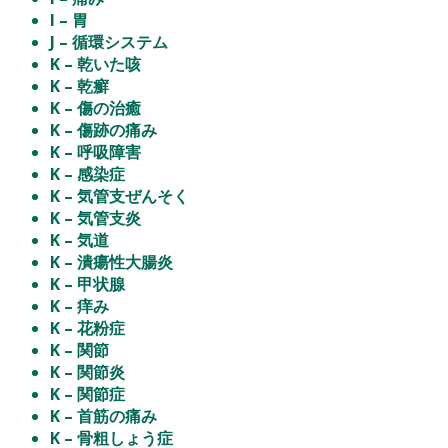
I – 胃
J – 循環システム
K – 乾いた咳
K – 乾癬
K – 傷の治癒
K – 傷跡の痛み
K – 呼吸障害
K – 感染症
K – 気管支ぜんそく
K – 気管支炎
K – 気道
K – 潰瘍性大腸炎
K – 甲状腺
K – 痒み
K – 花粉症
K – 関節
K – 関節炎
K – 関節症
K – 首筋の痛み
K – 骨粗しょう症