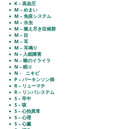
K – 高血圧
M – めまい
M – 免疫システム
M – 水虫
M – 燃え尽き症候群
M – 目
M – 耳
M – 耳鳴り
N – 入眠障害
N – 喉のイライラ
N – 眠り
N - ニキビ
P – パーキンソン病
R – リューマチ
R – リンパシステム
S – 卒中
S – 咳
S – 心拍異常
S – 心理
S – 心臓