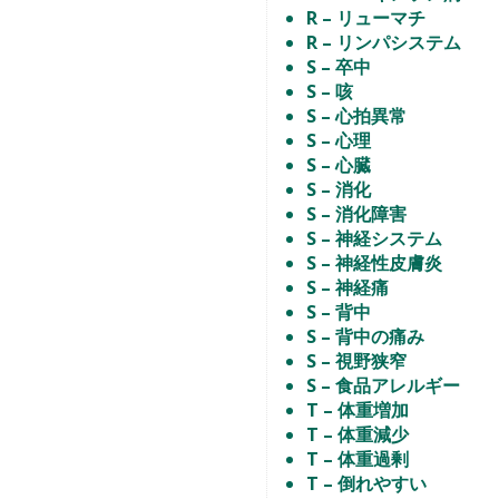
R – リューマチ
R – リンパシステム
S – 卒中
S – 咳
S – 心拍異常
S – 心理
S – 心臓
S – 消化
S – 消化障害
S – 神経システム
S – 神経性皮膚炎
S – 神経痛
S – 背中
S – 背中の痛み
S – 視野狭窄
S – 食品アレルギー
T – 体重増加
T – 体重減少
T – 体重過剰
T – 倒れやすい