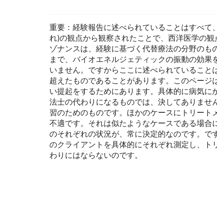
重要：経験報告に述べられていることはすべて、
れ)の観点から観察されたことで、西洋医学の観
ゾナンスは、経験に基づく代替療法の分野のも
まで、バイオエネルジェティックの振動の効果
いません。ですからここに述べられていること
超えたものであることがあります。このページ
い提起をするためにあります。具体的に病気に
法士の代わりになるものでは、決してありませ
習のためのものです。ほかのケースにトリート
不適です。それは似たようなケースである場合
のそれぞれの状況が、常に決定的なのです。で
のクライアントを具体的にそれぞれ測定し、ト
わりにはならないのです。