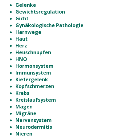
Gelenke
Gewichtsregulation
Gicht
Gynäkologische Pathologie
Harnwege
Haut
Herz
Heuschnupfen
HNO
Hormonsystem
Immunsystem
Kiefergelenk
Kopfschmerzen
Krebs
Kreislaufsystem
Magen
Migräne
Nervensystem
Neurodermitis
Nieren