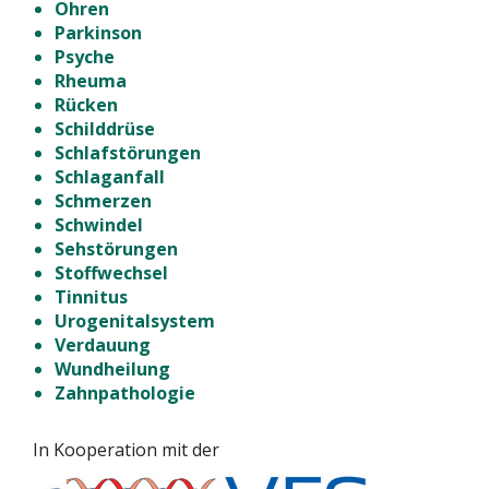
Ohren
Parkinson
Psyche
Rheuma
Rücken
Schilddrüse
Schlafstörungen
Schlaganfall
Schmerzen
Schwindel
Sehstörungen
Stoffwechsel
Tinnitus
Urogenitalsystem
Verdauung
Wundheilung
Zahnpathologie
In Kooperation mit der