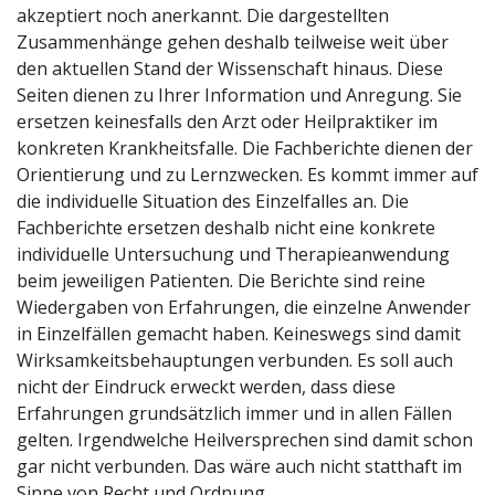
akzeptiert noch anerkannt. Die dargestellten
Zusammenhänge gehen deshalb teilweise weit über
den aktuellen Stand der Wissenschaft hinaus. Diese
Seiten dienen zu Ihrer Information und Anregung. Sie
ersetzen keinesfalls den Arzt oder Heilpraktiker im
konkreten Krankheitsfalle. Die Fachberichte dienen der
Orientierung und zu Lernzwecken. Es kommt immer auf
die individuelle Situation des Einzelfalles an. Die
Fachberichte ersetzen deshalb nicht eine konkrete
individuelle Untersuchung und Therapieanwendung
beim jeweiligen Patienten. Die Berichte sind reine
Wiedergaben von Erfahrungen, die einzelne Anwender
in Einzelfällen gemacht haben. Keineswegs sind damit
Wirksamkeitsbehauptungen verbunden. Es soll auch
nicht der Eindruck erweckt werden, dass diese
Erfahrungen grundsätzlich immer und in allen Fällen
gelten. Irgendwelche Heilversprechen sind damit schon
gar nicht verbunden. Das wäre auch nicht statthaft im
Sinne von Recht und Ordnung.