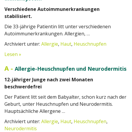
Verschiedene Autoimmunerkrankungen
stabilisiert.
Die 33-jährige Patientin litt unter verschiedenen
Autoimmunerkrankungen. Allergien, …
Archiviert unter:
Allergie
,
Haut
,
Heuschnupfen
Lesen »
A
-
Allergie-Heuschnupfen und Neurodermitis
12-jähriger Junge nach zwei Monaten
beschwerdefrei
Der Patient litt seit dem Babyalter, schon kurz nach der
Geburt, unter Heuschnupfen und Neurodermitis.
Hauptsächliche Allergene …
Archiviert unter:
Allergie
,
Haut
,
Heuschnupfen
,
Neurodermitis