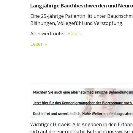
Langjährige Bauchbeschwerden und Neuro
Eine 25-jährige Patientin litt unter Bauchschm
Blähungen, Völlegefühl und Verstopfung.
Archiviert unter:
Bauch
Lesen »
Wichtiger Hinweis: Alle Angaben in den Erfah
sich auf die energetische Betrachtungsweise, d