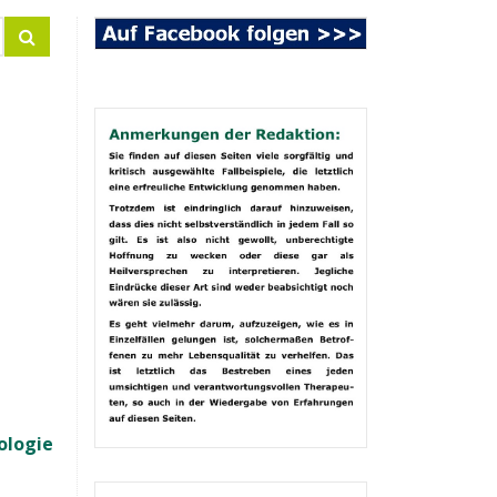
ologie