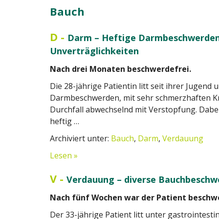
Bauch
D
-
Darm – Heftige Darmbeschwerden 
Unverträglichkeiten
Nach drei Monaten beschwerdefrei.
Die 28-jährige Patientin litt seit ihrer Jugend 
Darmbeschwerden, mit sehr schmerzhaften K
Durchfall abwechselnd mit Verstopfung. Dabei
heftig …
Archiviert unter:
Bauch
,
Darm
,
Verdauung
Lesen »
V
-
Verdauung – diverse Bauchbeschw
Nach fünf Wochen war der Patient beschwe
Der 33-jährige Patient litt unter gastrointes