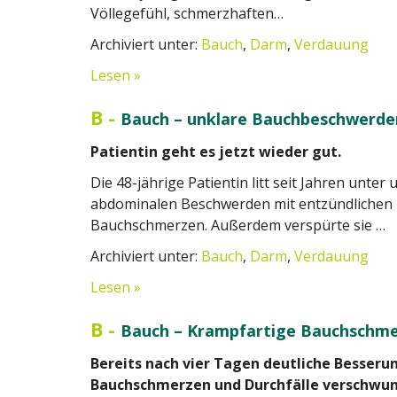
Völlegefühl, schmerzhaften…
Archiviert unter:
Bauch
,
Darm
,
Verdauung
Lesen »
B
-
Bauch – unklare Bauchbeschwerden
Patientin geht es jetzt wieder gut.
Die 48-jährige Patientin litt seit Jahren unte
abdominalen Beschwerden mit entzündlichen
Bauchschmerzen. Außerdem verspürte sie …
Archiviert unter:
Bauch
,
Darm
,
Verdauung
Lesen »
B
-
Bauch – Krampfartige Bauchschme
Bereits nach vier Tagen deutliche Besseru
Bauchschmerzen und Durchfälle verschwu