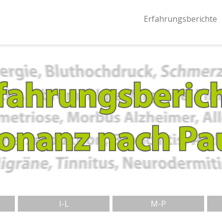
Erfahrungsberichte
I-L
M-P