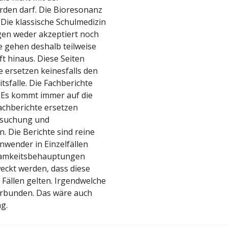
rden darf. Die Bioresonanz
 Die klassische Schulmedizin
gen weder akzeptiert noch
 gehen deshalb teilweise
t hinaus. Diese Seiten
 ersetzen keinesfalls den
tsfalle. Die Fachberichte
 Es kommt immer auf die
 Fachberichte ersetzen
ersuchung und
 Die Berichte sind reine
wender in Einzelfällen
samkeitsbehauptungen
weckt werden, dass diese
 Fällen gelten. Irgendwelche
verbunden. Das wäre auch
g.