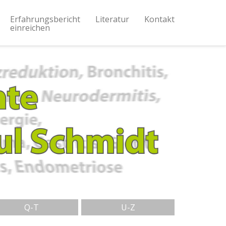
Erfahrungsbericht
Literatur
Kontakt
einreichen
Q-T
U-Z