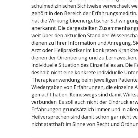
schulmedizinischen Sichtweise verwechselt we
gehört in den Bereich der Erfahrungsmedizin.
hat die Wirkung bioenergetischer Schwingun
anerkannt. Die dargestellten Zusammenhänge
weit über den aktuellen Stand der Wissenschaf
dienen zu Ihrer Information und Anregung. Sie
Arzt oder Heilpraktiker im konkreten Krankhei
dienen der Orientierung und zu Lernzwecken.
individuelle Situation des Einzelfalles an. Die
deshalb nicht eine konkrete individuelle Unt
Therapieanwendung beim jeweiligen Patienten.
Wiedergaben von Erfahrungen, die einzelne An
gemacht haben. Keineswegs sind damit Wirk
verbunden. Es soll auch nicht der Eindruck er
Erfahrungen grundsätzlich immer und in allen
Heilversprechen sind damit schon gar nicht 
nicht statthaft im Sinne von Recht und Ordnun