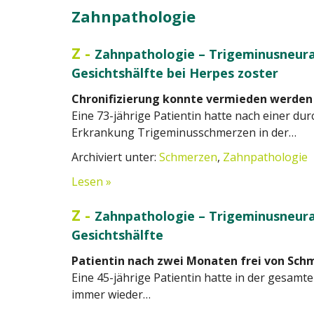
Zahnpathologie
Z
-
Zahnpathologie – Trigeminusneural
Gesichtshälfte bei Herpes zoster
Chronifizierung konnte vermieden werden
Eine 73-jährige Patientin hatte nach einer d
Erkrankung Trigeminusschmerzen in der…
Archiviert unter:
Schmerzen
,
Zahnpathologie
Lesen »
Z
-
Zahnpathologie – Trigeminusneura
Gesichtshälfte
Patientin nach zwei Monaten frei von Sch
Eine 45-jährige Patientin hatte in der gesamt
immer wieder…