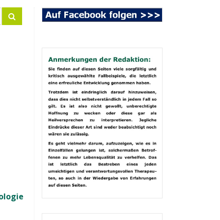
ologie