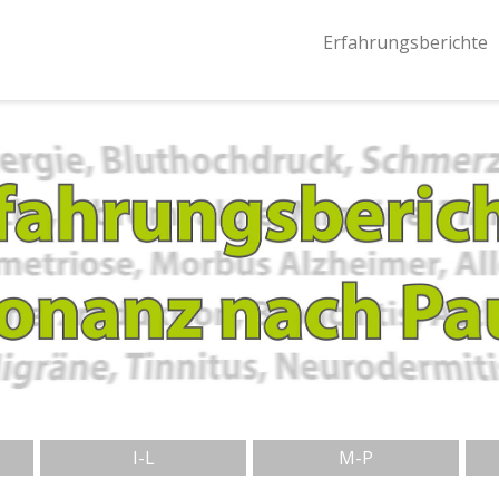
Erfahrungsberichte
I-L
M-P