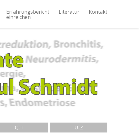
Erfahrungsbericht
Literatur
Kontakt
einreichen
Q-T
U-Z