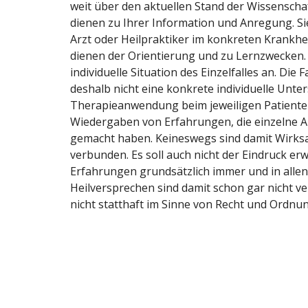
weit über den aktuellen Stand der Wissenschaf
dienen zu Ihrer Information und Anregung. Sie
Arzt oder Heilpraktiker im konkreten Krankhei
dienen der Orientierung und zu Lernzwecken.
individuelle Situation des Einzelfalles an. Die
deshalb nicht eine konkrete individuelle Unt
Therapieanwendung beim jeweiligen Patienten.
Wiedergaben von Erfahrungen, die einzelne An
gemacht haben. Keineswegs sind damit Wirk
verbunden. Es soll auch nicht der Eindruck er
Erfahrungen grundsätzlich immer und in allen
Heilversprechen sind damit schon gar nicht 
nicht statthaft im Sinne von Recht und Ordnun