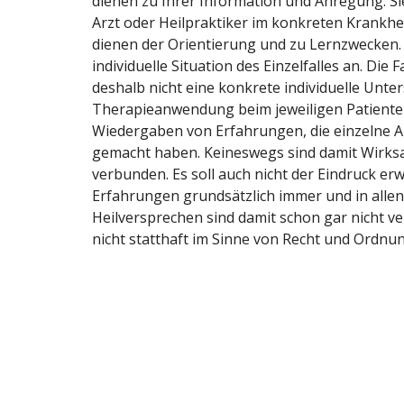
dienen zu Ihrer Information und Anregung. Sie
Arzt oder Heilpraktiker im konkreten Krankhei
dienen der Orientierung und zu Lernzwecken.
individuelle Situation des Einzelfalles an. Die
deshalb nicht eine konkrete individuelle Unt
Therapieanwendung beim jeweiligen Patienten.
Wiedergaben von Erfahrungen, die einzelne An
gemacht haben. Keineswegs sind damit Wirk
verbunden. Es soll auch nicht der Eindruck er
Erfahrungen grundsätzlich immer und in allen
Heilversprechen sind damit schon gar nicht 
nicht statthaft im Sinne von Recht und Ordnun