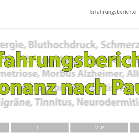
Erfahrungsberichte
I-L
M-P