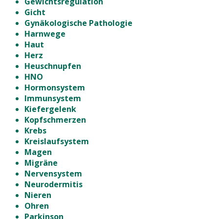
Gewichtsregulation
Gicht
Gynäkologische Pathologie
Harnwege
Haut
Herz
Heuschnupfen
HNO
Hormonsystem
Immunsystem
Kiefergelenk
Kopfschmerzen
Krebs
Kreislaufsystem
Magen
Migräne
Nervensystem
Neurodermitis
Nieren
Ohren
Parkinson