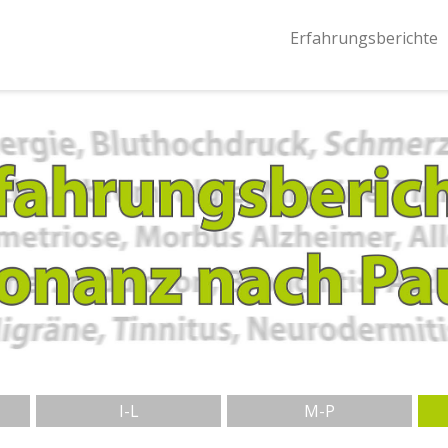
Erfahrungsberichte
I-L
M-P