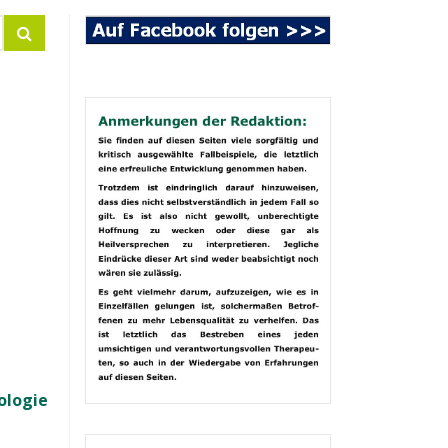
ologie