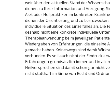
weit über den aktuellen Stand der Wissenschaf
dienen zu Ihrer Information und Anregung. Sie
Arzt oder Heilpraktiker im konkreten Krankhei
dienen der Orientierung und zu Lernzwecken.
individuelle Situation des Einzelfalles an. Die
deshalb nicht eine konkrete individuelle Unt
Therapieanwendung beim jeweiligen Patienten.
Wiedergaben von Erfahrungen, die einzelne An
gemacht haben. Keineswegs sind damit Wirk
verbunden. Es soll auch nicht der Eindruck er
Erfahrungen grundsätzlich immer und in allen
Heilversprechen sind damit schon gar nicht 
nicht statthaft im Sinne von Recht und Ordnun