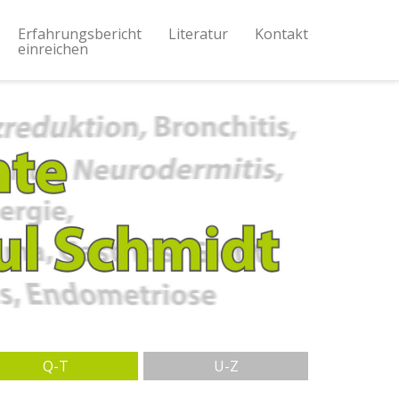
Erfahrungsbericht
Literatur
Kontakt
einreichen
Q-T
U-Z