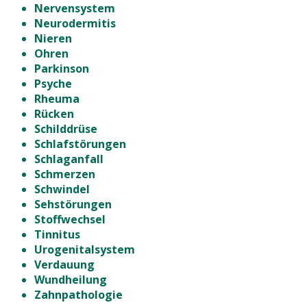
Nervensystem
Neurodermitis
Nieren
Ohren
Parkinson
Psyche
Rheuma
Rücken
Schilddrüse
Schlafstörungen
Schlaganfall
Schmerzen
Schwindel
Sehstörungen
Stoffwechsel
Tinnitus
Urogenitalsystem
Verdauung
Wundheilung
Zahnpathologie