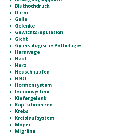
Bluthochdruck
Darm
Galle
Gelenke
Gewichtsregulation
Gicht
Gynäkologische Pathologie
Harnwege
Haut
Herz
Heuschnupfen
HNO
Hormonsystem
Immunsystem
Kiefergelenk
Kopfschmerzen
Krebs
Kreislaufsystem
Magen
Migräne