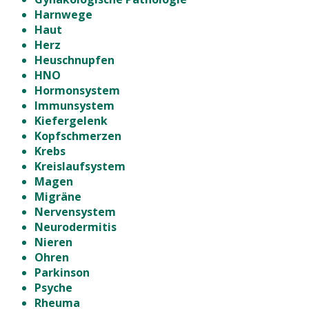
Harnwege
Haut
Herz
Heuschnupfen
HNO
Hormonsystem
Immunsystem
Kiefergelenk
Kopfschmerzen
Krebs
Kreislaufsystem
Magen
Migräne
Nervensystem
Neurodermitis
Nieren
Ohren
Parkinson
Psyche
Rheuma