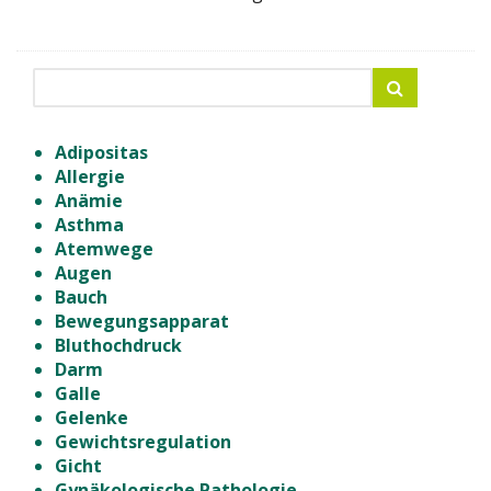
Adipositas
Allergie
Anämie
Asthma
Atemwege
Augen
Bauch
Bewegungsapparat
Bluthochdruck
Darm
Galle
Gelenke
Gewichtsregulation
Gicht
Gynäkologische Pathologie