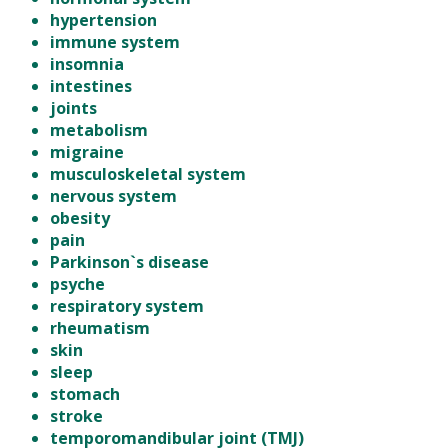
hypertension
immune system
insomnia
intestines
joints
metabolism
migraine
musculoskeletal system
nervous system
obesity
pain
Parkinson`s disease
psyche
respiratory system
rheumatism
skin
sleep
stomach
stroke
temporomandibular joint (TMJ)