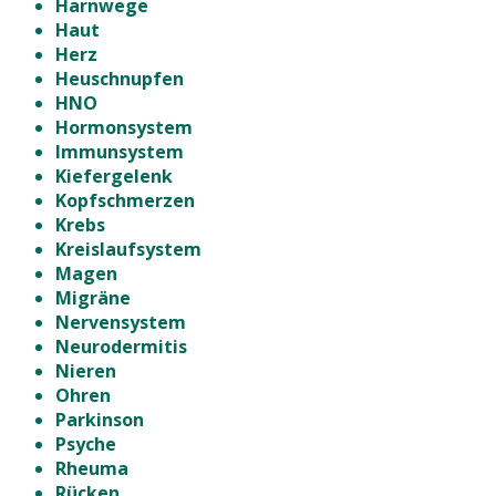
Harnwege
Haut
Herz
Heuschnupfen
HNO
Hormonsystem
Immunsystem
Kiefergelenk
Kopfschmerzen
Krebs
Kreislaufsystem
Magen
Migräne
Nervensystem
Neurodermitis
Nieren
Ohren
Parkinson
Psyche
Rheuma
Rücken