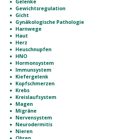
Gelenke
Gewichtsregulation
Gicht
Gynäkologische Pathologie
Harnwege
Haut
Herz
Heuschnupfen
HNO
Hormonsystem
Immunsystem
Kiefergelenk
Kopfschmerzen
Krebs
Kreislaufsystem
Magen
Migräne
Nervensystem
Neurodermitis
Nieren
Ohren