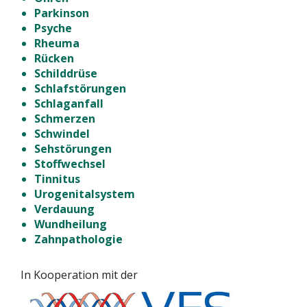
Parkinson
Psyche
Rheuma
Rücken
Schilddrüse
Schlafstörungen
Schlaganfall
Schmerzen
Schwindel
Sehstörungen
Stoffwechsel
Tinnitus
Urogenitalsystem
Verdauung
Wundheilung
Zahnpathologie
In Kooperation mit der